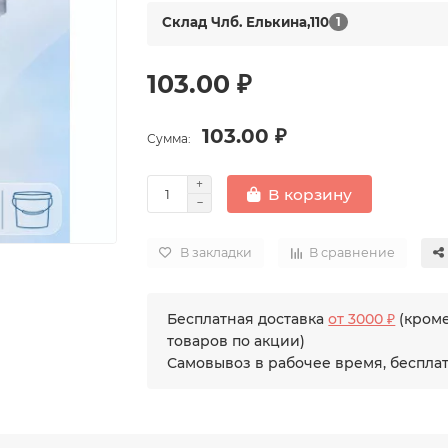
Склад Члб. Елькина,110
1
103.00 ₽
103.00 ₽
Сумма:
В корзину
В закладки
В сравнение
Бесплатная доставка
от 3000 ₽
(кром
товаров по акции)
Самовывоз в рабочее время, беспла