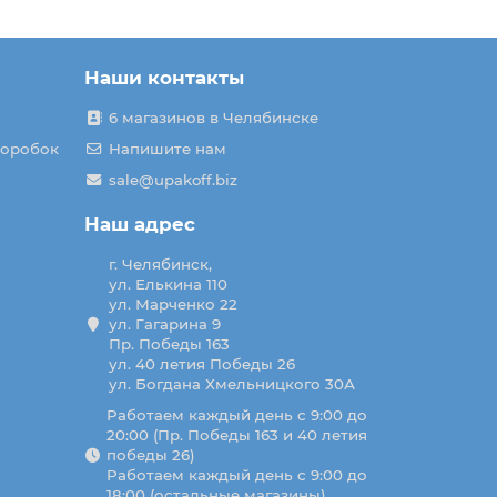
Наши контакты
6 магазинов в Челябинске
коробок
Напишите нам
sale@upakoff.biz
Наш адрес
г. Челябинск,
ул. Елькина 110
ул. Марченко 22
ул. Гагарина 9
Пр. Победы 163
ул. 40 летия Победы 26
ул. Богдана Хмельницкого 30А
Работаем каждый день с 9:00 до
20:00 (Пр. Победы 163 и 40 летия
победы 26)
Работаем каждый день с 9:00 до
18:00 (остальные магазины)