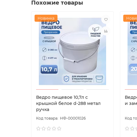
Похожие товары
Новинка
Нови
Ведро пищевое 10,7л с
Ведр
крышкой белое d-288 метал
и зам
ручка
НФ-00001026