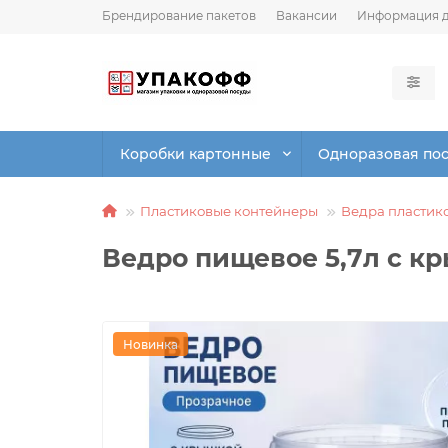
Брендирование пакетов
Вакансии
Информация д
Коробки картонные
Одноразовая по
Пластиковые контейнеры
Ведра пластик
Ведро пищевое 5,7л с к
Новинка