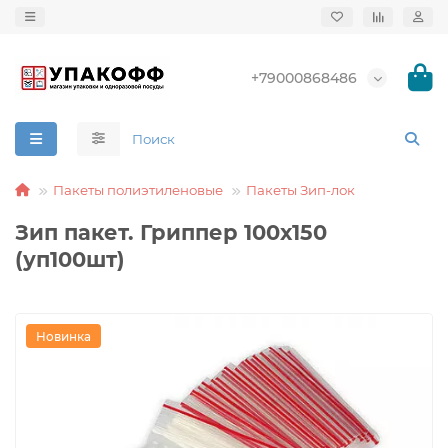
+79000868486
Пакеты полиэтиленовые
Пакеты Зип-лок
Зип пакет. Гриппер 100х150
(уп100шт)
Новинка