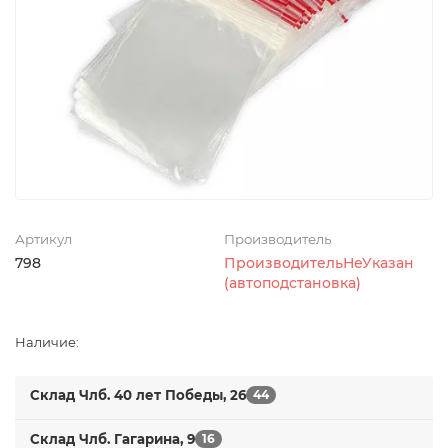
Артикул
Производитель
798
ПроизводительНеУказан
(автоподстановка)
Наличие:
Склад Члб. 40 лет Победы, 26
44
Склад Члб. Гагарина, 9
16