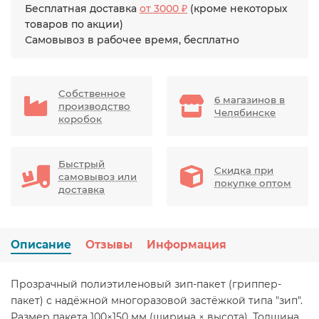
Бесплатная доставка
от 3000 ₽
(кроме некоторых
товаров по акции)
Самовывоз в рабочее время, бесплатно
Собственное
6 магазинов в
производство
Челябинске
коробок
Быстрый
Скидка при
самовывоз или
покупке оптом
доставка
Описание
Отзывы
Информация
Прозрачный полиэтиленовый зип-пакет (гриппер-
пакет) с надёжной многоразовой застёжкой типа "зип".
Размер пакета 100×150 мм (ширина × высота). Толщина