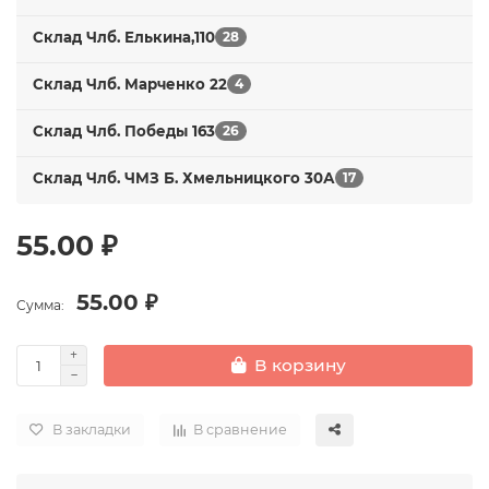
Склад Члб. Елькина,110
28
Склад Члб. Марченко 22
4
Склад Члб. Победы 163
26
Склад Члб. ЧМЗ Б. Хмельницкого 30А
17
55.00 ₽
55.00 ₽
Сумма:
В корзину
В закладки
В сравнение