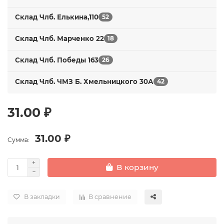
Склад Члб. Елькина,110
52
Склад Члб. Марченко 22
18
Склад Члб. Победы 163
26
Склад Члб. ЧМЗ Б. Хмельницкого 30А
42
31.00 ₽
31.00 ₽
Сумма:
В корзину
В закладки
В сравнение