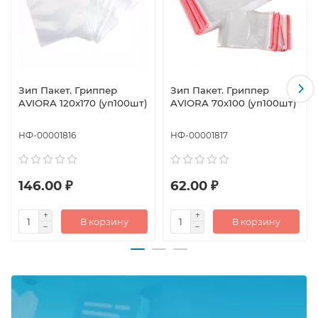
Зип Пакет. Гриппер
Зип Пакет. Гриппер
AVIORA 120х170 (уп100шт)
AVIORA 70х100 (уп100шт)
НФ-00001816
НФ-00001817
146.00 ₽
62.00 ₽
В корзину
В корзину