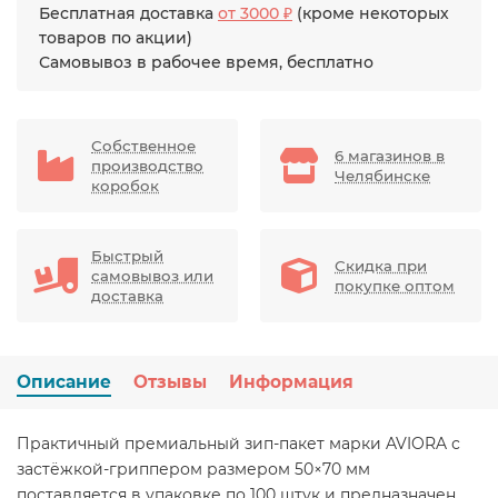
Бесплатная доставка
от 3000 ₽
(кроме некоторых
товаров по акции)
Самовывоз в рабочее время, бесплатно
Собственное
6 магазинов в
производство
Челябинске
коробок
Быстрый
Скидка при
самовывоз или
покупке оптом
доставка
Описание
Отзывы
Информация
Практичный премиальный зип-пакет марки AVIORA с
застёжкой-гриппером размером 50×70 мм
поставляется в упаковке по 100 штук и предназначен