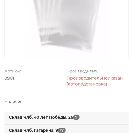
Артикул
Производитель
0901
ПроизводительНеУказан
(автоподстановка)
Наличие:
Склад Члб. 40 лет Победы, 26
9
Склад Члб. Гагарина, 9
17