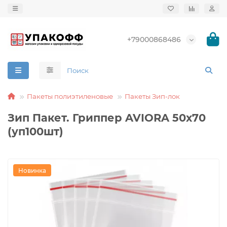
+79000868486
Пакеты полиэтиленовые
Пакеты Зип-лок
Зип Пакет. Гриппер AVIORA 50х70
(уп100шт)
Новинка